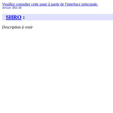
Veuillez consulter cette page à partir de l'interface principale.
version 2012-10-
SHRO
:
Description à venir