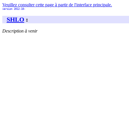
Veuillez consulter cette page à partir de l'interface principale.
version 2012-10-
SHLO
:
Description à venir