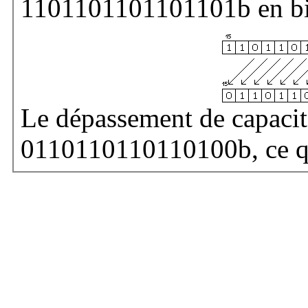
1101101101101101b en bin
Le dépassement de capaci
0110110110110100b, ce qu