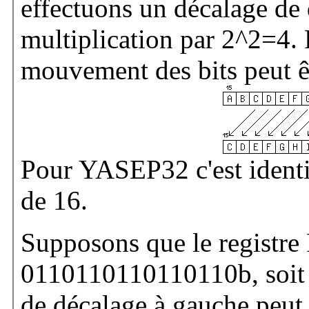
effectuons un décalage de 
multiplication par 2^2=4
mouvement des bits peut êt
Pour YASEP32 c'est identi
de 16.
Supposons que le registre 
0110110110110110b, soit 
de décalage à gauche peut 