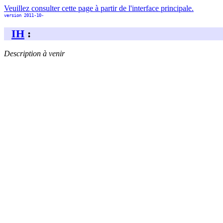
Veuillez consulter cette page à partir de l'interface principale.
version 2011-10-
IH
:
Description à venir