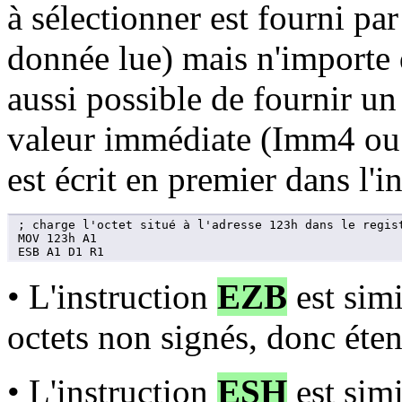
à sélectionner est fourni par
donnée lue) mais n'importe qu
aussi possible de fournir u
valeur immédiate (Imm4 ou 
est écrit en premier dans l'i
; charge l'octet situé à l'adresse 123h dans le regist
MOV 123h A1

ESB A1 D1 R1
• L'instruction
EZB
est simi
octets non signés, donc éten
• L'instruction
ESH
est simi