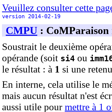
Veuillez consulter cette page
version 2014-02-19
CMPU
: CoMParaison 
Soustrait le deuxième opéra
opérande (soit
ou
si4
imm1
le résultat : à
1
si une retenu
En interne, cela utilise le 
mais aucun résultat n'est écr
aussi utile pour
mettre à 1 o