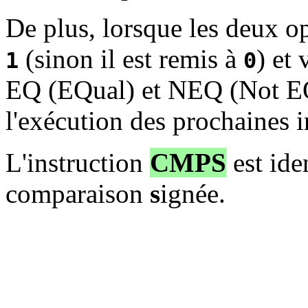
De plus, lorsque les deux 
(sinon il est remis à
) et 
1
0
EQ (EQual) et NEQ (Not EQ
l'exécution des prochaines i
L'instruction
CMPS
est ide
comparaison
s
ignée.